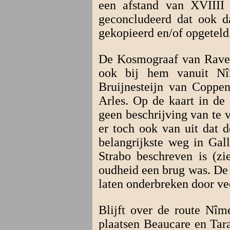
een afstand van XVIIII 
geconcludeerd dat ook da
gekopieerd en/of opgeteld
De Kosmograaf van Ravenn
ook bij hem vanuit Nî
Bruijnesteijn van Coppen
Arles. Op de kaart in de 
geen beschrijving van te 
er toch ook van uit dat 
belangrijkste weg in Gal
Strabo beschreven is (zi
oudheid een brug was. De 
laten onderbreken door ve
Blijft over de route Nîm
plaatsen Beaucare en Ta