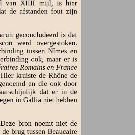
 van XIIII mijl, is hier
t de afstanden fout zijn
ruit geconcludeerd is dat
con werd overgestoken.
erbinding tussen Nîmes en
verbinding ook, maar er is
éraires Romains en France
 Hier kruiste de Rhône de
genoemd en die ook door
arschijnlijk dat er in de
egen in Gallia niet hebben
. Deze bron noemt niet de
u de brug tussen Beaucaire